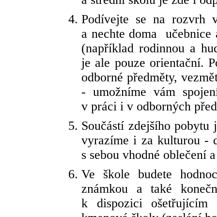
Podívejte se na rozvrh 
a nechte doma učebnice a 
(například rodinnou a hu
je ale pouze orientační. 
odborné předměty, vezměte
- umožníme vám spojen
v práci i v odborných pře
Součástí zdejšího pobytu 
vyrazíme i za kulturou -
s sebou vhodné oblečení a
Ve škole budete hodnoc
známkou a také konečn
k dispozici ošetřující